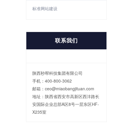
标准网站建设
联系我们
陕西秒帮科技集团有限公司
手机：400-800-3062
邮箱：ceo@miaobangjituan.com
地址：陕西省西安市高新区西沣路长
安国际企业总部A区8号一层东区HF-
X235室